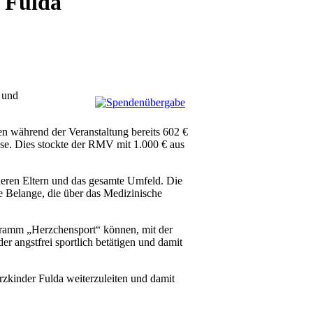
r Fulda
- und
n während der Veranstaltung bereits 602 €
se. Dies stockte der RMV mit 1.000 € aus
deren Eltern und das gesamte Umfeld. Die
lle Belange, die über das Medizinische
ogramm „Herzchensport“ können, mit der
r angstfrei sportlich betätigen und damit
zkinder Fulda weiterzuleiten und damit