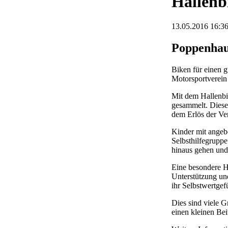
Hallenb
13.05.2016 16:3
Poppenhau
Biken für einen g
Motorsportverein
Mit dem Hallenbi
gesammelt. Diese
dem Erlös der Ver
Kinder mit angeb
Selbsthilfegruppe
hinaus gehen und
Eine besondere H
Unterstützung und
ihr Selbstwertgef
Dies sind viele 
einen kleinen Bei