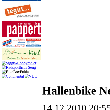
Hallenbike N
14.12.2010 20:55