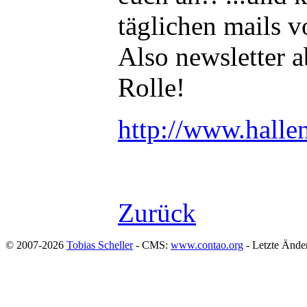
täglichen mails v
Also newsletter 
Rolle!
http://www.hallen
Zurück
© 2007-2026
Tobias Scheller
- CMS:
www.contao.org
- Letzte Ände