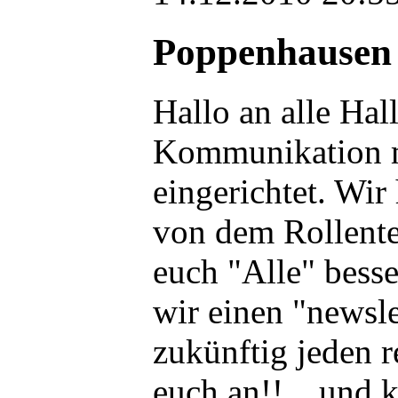
Poppenhausen
Hallo an alle Hal
Kommunikation mi
eingerichtet. Wir
von dem Rollent
euch "Alle" bess
wir einen "newsle
zukünftig jeden r
euch an!! ...und 