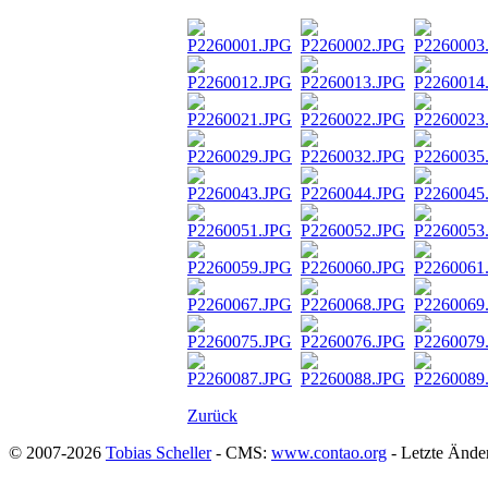
Zurück
© 2007-2026
Tobias Scheller
- CMS:
www.contao.org
- Letzte Ände